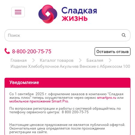
8-800-200-75-75
Оставить отзыв
Главная
Каталог товаров
Бакалея
Изделие Хлебобулочное Акульчев Венские с Абрикосом 100г
Уведомление
Со 1 сентября 2025 г. оформление заказов в компанию "Сладкая
жизнь плюс" теперь осуществляется через сервис
smartpro.ru
или
мобильное приложение Smart Pro
.
По вопросам регистрации и работы с системой обращайтесь по
телефону сервисного центра: 8 800 200‐75‐75
Настоящее ценовое предложение не является публичной офертой.
Окончательная цена определяется после прохождении
регистрации на сайте.