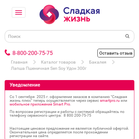
8-800-200-75-75
Оставить отзыв
Главная
Каталог товаров
Бакалея
Лапша Пшеничная Sen Soy Удон 300г
Уведомление
Со 1 сентября 2025 г. оформление заказов в компанию "Сладкая
жизнь плюс" теперь осуществляется через сервис
smartpro.ru
или
мобильное приложение Smart Pro
.
По вопросам регистрации и работы с системой обращайтесь по
телефону сервисного центра: 8 800 200‐75‐75
Настоящее ценовое предложение не является публичной офертой.
Окончательная цена определяется после прохождении
регистрации на сайте.