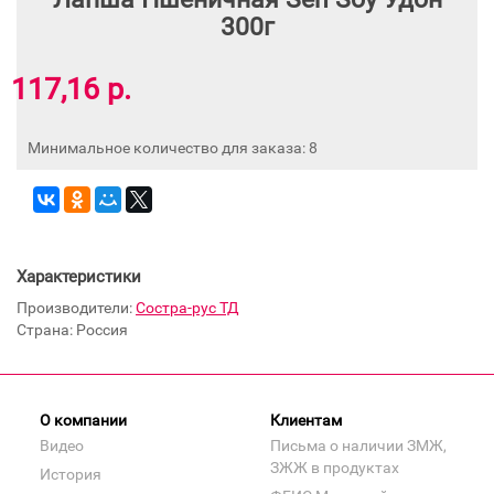
300г
117,16 р.
Минимальное количество для заказа: 8
Характеристики
Производители:
Состра-рус ТД
Страна: Россия
О компании
Клиентам
Видео
Письма о наличии ЗМЖ,
ЗЖЖ в продуктах
История