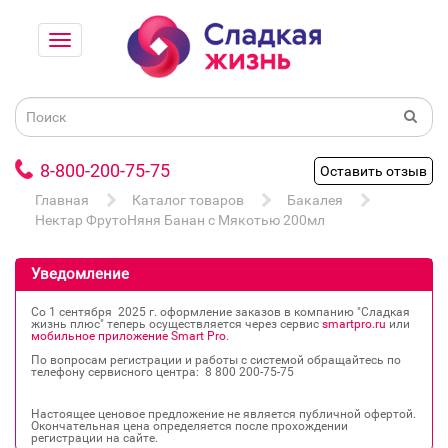
8-800-200-75-75
Оставить отзыв
Главная
Каталог товаров
Бакалея
Нектар ФрутоНяня Банан с Мякотью 200мл
Уведомление
Со 1 сентября 2025 г. оформление заказов в компанию "Сладкая
жизнь плюс" теперь осуществляется через сервис
smartpro.ru
или
мобильное приложение Smart Pro
.
По вопросам регистрации и работы с системой обращайтесь по
телефону сервисного центра: 8 800 200‐75‐75
Настоящее ценовое предложение не является публичной офертой.
Окончательная цена определяется после прохождении
регистрации на сайте.