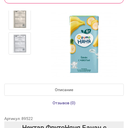
Описание
Отзывов (0)
Артикул: 89522
Нектар ФрутоНяня Банан с