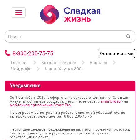
8-800-200-75-75
Оставить отзыв
Главная
Каталог товаров
Бакалея
Чай, кофе
Какао Хрутка 800г
Уведомление
Со 1 сентября 2025 г. оформление заказов в компанию "Сладкая
жизнь плюс" теперь осуществляется через сервис
smartpro.ru
или
мобильное приложение Smart Pro
.
По вопросам регистрации и работы с системой обращайтесь по
телефону сервисного центра: 8 800 200‐75‐75
Настоящее ценовое предложение не является публичной офертой.
Окончательная цена определяется после прохождении
регистрации на сайте.