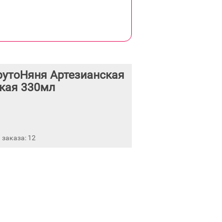
рутоНяня Артезианская
кая 330мл
заказа: 12