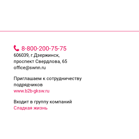
8-800-200-75-75
606039, г.Дзержинск,
проспект Свердлова, 65
office@swnn.ru
Приглашаем к сотрудничеству
подрядчиков
www.b2b-gksw.ru
Входит в группу компаний
Сладкая жизнь