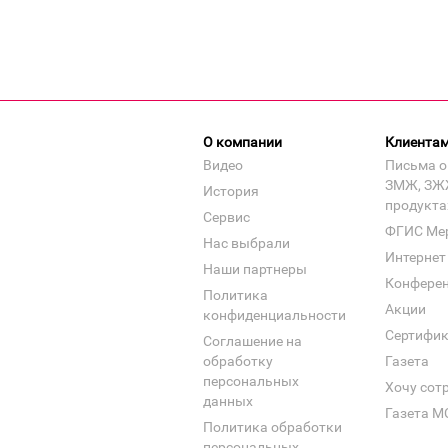
О компании
Клиента
Видео
Письма о
ЗМЖ, ЗЖ
История
продукта
Сервис
ФГИС Ме
Нас выбрали
Интернет
Наши партнеры
Конфере
Политика
Акции
конфиденциальности
Сертифи
Соглашение на
обработку
Газета
персональных
Хочу сот
данных
Газета М
Политика обработки
персональных