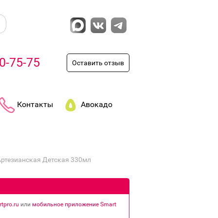
0-75-75
Оставить отзыв
Контакты
Авокадо
ртезианская Детская 330мл
tpro.ru
или
мобильное приложение Smart