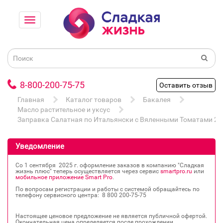
8-800-200-75-75
Оставить отзыв
Главная
Каталог товаров
Бакалея
Масло растительное и уксус
Заправка Салатная по Итальянски с Вяленными Томатами 2
Уведомление
Со 1 сентября 2025 г. оформление заказов в компанию "Сладкая
жизнь плюс" теперь осуществляется через сервис
smartpro.ru
или
мобильное приложение Smart Pro
.
По вопросам регистрации и работы с системой обращайтесь по
телефону сервисного центра: 8 800 200‐75‐75
Настоящее ценовое предложение не является публичной офертой.
Окончательная цена определяется после прохождении