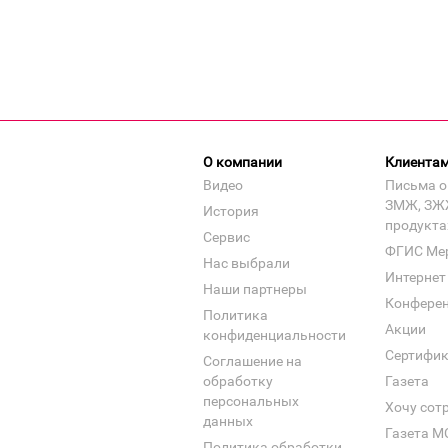
О компании
Клиента
Видео
Письма о
ЗМЖ, ЗЖ
История
продукта
Сервис
ФГИС Ме
Нас выбрали
Интернет
Наши партнеры
Конфере
Политика
Акции
конфиденциальности
Сертифи
Соглашение на
обработку
Газета
персональных
Хочу сот
данных
Газета М
Политика обработки