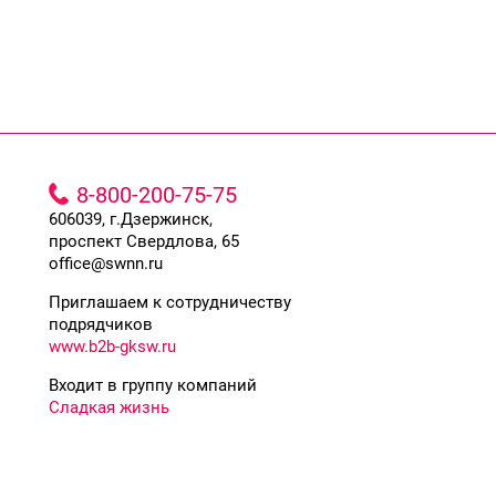
8-800-200-75-75
606039, г.Дзержинск,
проспект Свердлова, 65
office@swnn.ru
Приглашаем к сотрудничеству
подрядчиков
www.b2b-gksw.ru
Входит в группу компаний
Сладкая жизнь