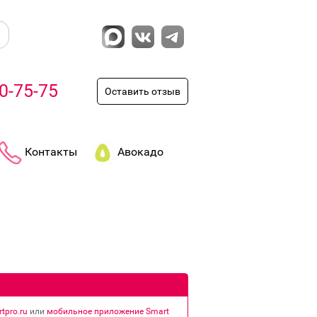
0-75-75
Оставить отзыв
Контакты
Авокадо
tpro.ru
или
мобильное приложение Smart