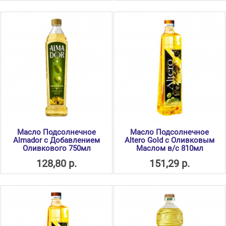
Масло Подсолнечное
Масло Подсолнечное
Almador с Добавлением
Altero Gold с Оливковым
Оливкового 750мл
Маслом в/с 810мл
128,80 р.
151,29 р.