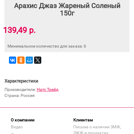
Арахис Джаз Жареный Соленый
150г
139,49 р.
Минимальное количество для заказа: 6
Характеристики
Производители:
Натс Трейд
Страна: Россия
О компании
Клиентам
Видео
Письма о наличии ЗМЖ,
ЗЖЖ в продуктах