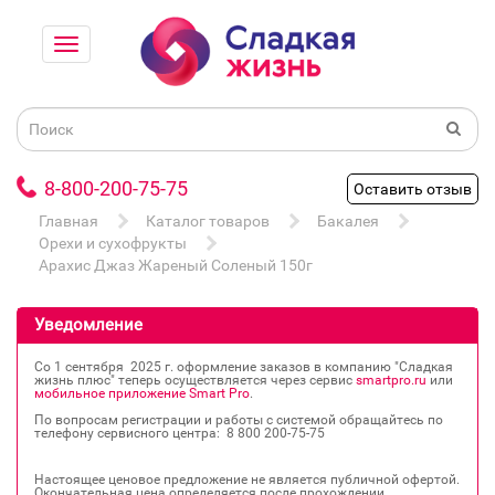
8-800-200-75-75
Оставить отзыв
Главная
Каталог товаров
Бакалея
Орехи и сухофрукты
Арахис Джаз Жареный Соленый 150г
Уведомление
Со 1 сентября 2025 г. оформление заказов в компанию "Сладкая
жизнь плюс" теперь осуществляется через сервис
smartpro.ru
или
мобильное приложение Smart Pro
.
По вопросам регистрации и работы с системой обращайтесь по
телефону сервисного центра: 8 800 200‐75‐75
Настоящее ценовое предложение не является публичной офертой.
Окончательная цена определяется после прохождении