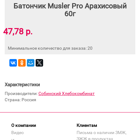
Батончик Musler Pro Арахисовый
60г
47,78 р.
Минимальное количество для заказа: 20
Характеристики
Производители:
Собинский Хлебокомбинат
Страна: Россия
О компании
Клиентам
Видео
Письма о наличии ЗМЖ,
ЗЖЖ в продуктах