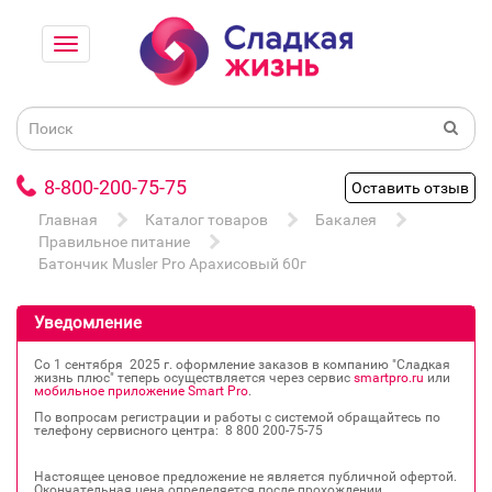
8-800-200-75-75
Оставить отзыв
Главная
Каталог товаров
Бакалея
Правильное питание
Батончик Musler Pro Арахисовый 60г
Уведомление
Со 1 сентября 2025 г. оформление заказов в компанию "Сладкая
жизнь плюс" теперь осуществляется через сервис
smartpro.ru
или
мобильное приложение Smart Pro
.
По вопросам регистрации и работы с системой обращайтесь по
телефону сервисного центра: 8 800 200‐75‐75
Настоящее ценовое предложение не является публичной офертой.
Окончательная цена определяется после прохождении