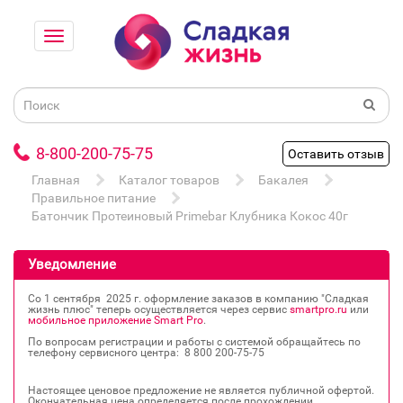
8-800-200-75-75
Оставить отзыв
Главная
Каталог товаров
Бакалея
Правильное питание
Батончик Протеиновый Primebar Клубника Кокос 40г
Уведомление
Со 1 сентября 2025 г. оформление заказов в компанию "Сладкая
жизнь плюс" теперь осуществляется через сервис
smartpro.ru
или
мобильное приложение Smart Pro
.
По вопросам регистрации и работы с системой обращайтесь по
телефону сервисного центра: 8 800 200‐75‐75
Настоящее ценовое предложение не является публичной офертой.
Окончательная цена определяется после прохождении