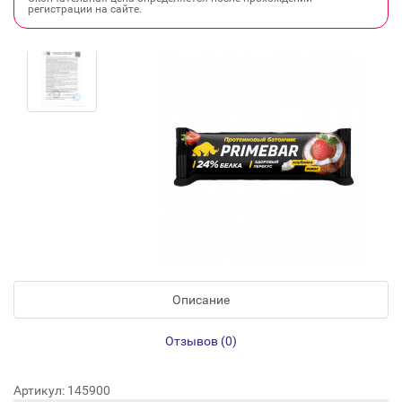
регистрации на сайте.
Описание
Отзывов (0)
Артикул: 145900