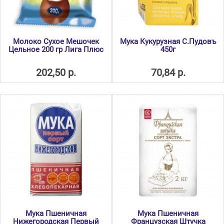
Молоко Сухое Мешочек
Мука Кукурузная С.Пудовъ
Цельное 200 гр Лига Плюс
450г
202,50 р.
70,84 р.
Мука Пшеничная
Мука Пшеничная
Нижегородская Первый
Французская Штучка