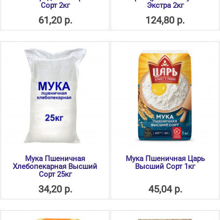
Сорт 2кг
Экстра 2кг
61,20 р.
124,80 р.
Мука Пшеничная
Мука Пшеничная Царь
Хлебопекарная Высший
Высший Сорт 1кг
Сорт 25кг
34,20 р.
45,04 р.