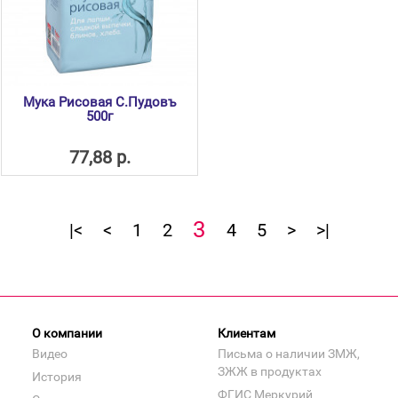
Мука Рисовая С.Пудовъ
500г
77,88 р.
3
|<
<
1
2
4
5
>
>|
О компании
Клиентам
Видео
Письма о наличии ЗМЖ,
ЗЖЖ в продуктах
История
ФГИС Меркурий