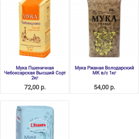
Мука Пшеничная
Мука Ржаная Володарский
Чебоксарская Высший Сорт
МК в/с 1кг
2кг
72,00 р.
54,00 р.