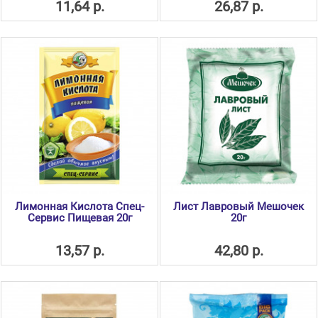
11,64 р.
26,87 р.
Лимонная Кислота Спец-
Лист Лавровый Мешочек
Сервис Пищевая 20г
20г
13,57 р.
42,80 р.