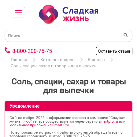
8-800-200-75-75
Оставить отзыв
Главная
Каталог товаров
Бакалея
Соль, специи, сахар и товары для выпечки
Соль, специи, сахар и товары
для выпечки
Уведомление
Со 1 сентября 2025 г. оформление заказов в компанию "Сладкая
жизнь плюс" теперь осуществляется через сервис
smartpro.ru
или
мобильное приложение Smart Pro
.
По вопросам регистрации и работы с системой обращайтесь по
телефону сервисного центра: 8 800 200‐75‐75