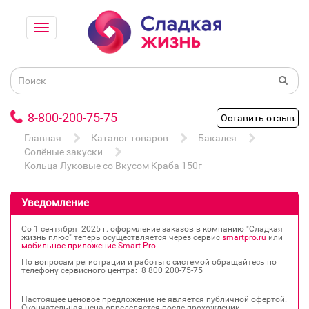
8-800-200-75-75
Оставить отзыв
Главная
Каталог товаров
Бакалея
Солёные закуски
Кольца Луковые со Вкусом Краба 150г
Уведомление
Со 1 сентября 2025 г. оформление заказов в компанию "Сладкая
жизнь плюс" теперь осуществляется через сервис
smartpro.ru
или
мобильное приложение Smart Pro
.
По вопросам регистрации и работы с системой обращайтесь по
телефону сервисного центра: 8 800 200‐75‐75
Настоящее ценовое предложение не является публичной офертой.
Окончательная цена определяется после прохождении