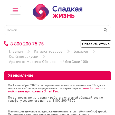
8-800-200-75-75
Оставить отзыв
Главная
Каталог товаров
Бакалея
Солёные закуски
Арахис от Мартина Обжаренный без Соли 100г
Уведомление
Со 1 сентября 2025 г. оформление заказов в компанию "Сладкая
жизнь плюс" теперь осуществляется через сервис
smartpro.ru
или
мобильное приложение Smart Pro
.
По вопросам регистрации и работы с системой обращайтесь по
телефону сервисного центра: 8 800 200‐75‐75
Настоящее ценовое предложение не является публичной офертой.
Окончательная цена определяется после прохождении