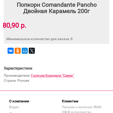
Попкорн Comandante Pancho
Двойная Карамель 200г
80,90 р.
Минимальное количество для заказа: 8
Характеристики
Производители:
Горячие Крендели "Север"
Страна: Россия
О компании
Клиентам
Видео
Письма о наличии ЗМЖ,
ЗЖЖ в продуктах