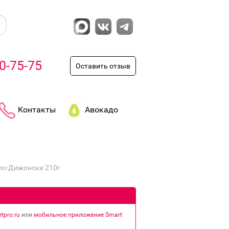
0-75-75
Оставить отзыв
Контакты
Авокадо
по-Дижонски 210г
tpro.ru
или
мобильное приложение Smart