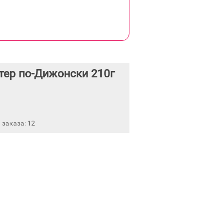
тер по-Дижонски 210г
заказа: 12