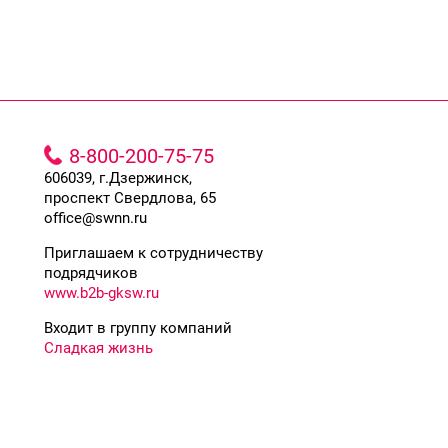
8-800-200-75-75
606039, г.Дзержинск,
проспект Свердлова, 65
office@swnn.ru
Приглашаем к сотрудничеству
подрядчиков
www.b2b-gksw.ru
Входит в группу компаний
Сладкая жизнь