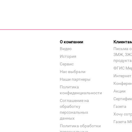
О компании
Клиента
Видео
Письма о
ЗМЖ, ЗЖ
История
продукта
Сервис
ФГИС Ме
Нас выбрали
Интернет
Наши партнеры
Конфере
Политика
Акции
конфиденциальности
Сертифи
Соглашение на
обработку
Газета
персональных
Хочу сот
данных
Газета М
Политика обработки
персональных