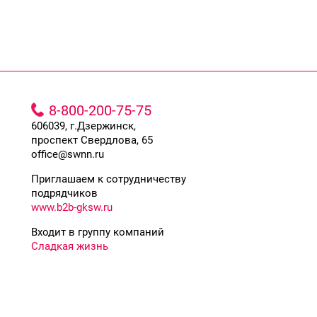
8-800-200-75-75
606039, г.Дзержинск,
проспект Свердлова, 65
office@swnn.ru
Приглашаем к сотрудничеству
подрядчиков
www.b2b-gksw.ru
Входит в группу компаний
Сладкая жизнь