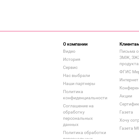
О компании
Клиента
Видео
Письма о
ЗМЖ, ЗЖ
История
продукта
Сервис
ФГИС Ме
Нас выбрали
Интернет
Наши партнеры
Конфере
Политика
Акции
конфиденциальности
Сертифи
Соглашение на
обработку
Газета
персональных
Хочу сот
данных
Газета М
Политика обработки
персональных