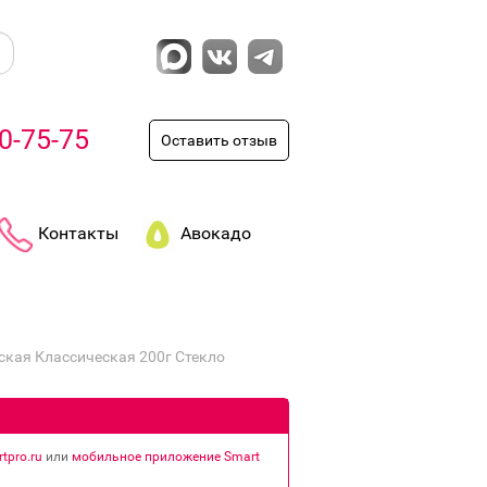
0-75-75
Оставить отзыв
Контакты
Авокадо
кая Классическая 200г Стекло
tpro.ru
или
мобильное приложение Smart