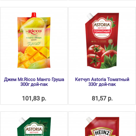
Джем Mr.Ricco Манго Груша
Кетчуп Astoria Томатный
300г дой-пак
330г дой-пак
101,83 р.
81,57 р.