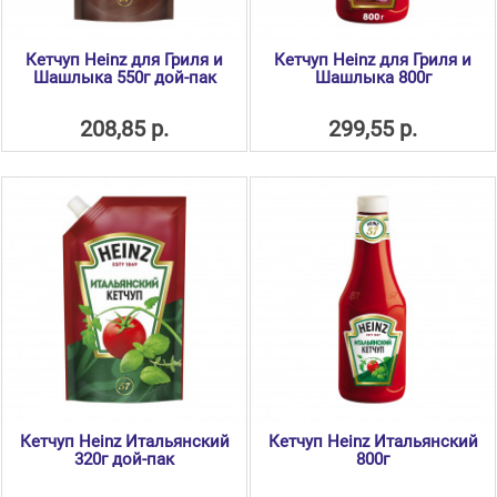
Кетчуп Heinz для Гриля и
Кетчуп Heinz для Гриля и
Шашлыка 550г дой-пак
Шашлыка 800г
208,85 р.
299,55 р.
Кетчуп Heinz Итальянский
Кетчуп Heinz Итальянский
320г дой-пак
800г