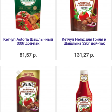
Кетчуп Astoria Шашлычный
Кетчуп Heinz для Гриля и
330г дой-пак
Шашлыка 320г дой-пак
81,57 р.
131,27 р.