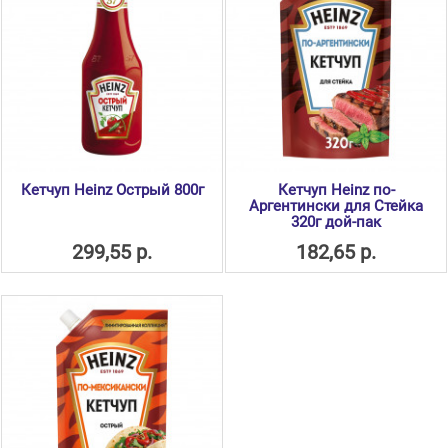
Кетчуп Heinz Острый 800г
Кетчуп Heinz по-
Аргентински для Стейка
320г дой-пак
299,55 р.
182,65 р.