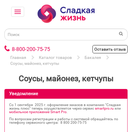
8-800-200-75-75
Оставить отзыв
Главная
Каталог товаров
Бакалея
Соусы, майонез, кетчупы
Соусы, майонез, кетчупы
Уведомление
Со 1 сентября 2025 г. оформление заказов в компанию "Сладкая
жизнь плюс" теперь осуществляется через сервис
smartpro.ru
или
мобильное приложение Smart Pro
.
По вопросам регистрации и работы с системой обращайтесь по
телефону сервисного центра: 8 800 200‐75‐75