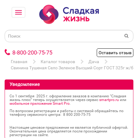
8-800-200-75-75
Оставить отзыв
Главная
Каталог товаров
Дача
Свинина Тушеная Село Зеленое Высший Сорт ГОСТ 325г ж/б
Уведомление
Со 1 сентября 2025 г. оформление заказов в компанию "Сладкая
жизнь плюс" теперь осуществляется через сервис
smartpro.ru
или
мобильное приложение Smart Pro
.
По вопросам регистрации и работы с системой обращайтесь по
телефону сервисного центра: 8 800 200‐75‐75
Настоящее ценовое предложение не является публичной офертой.
Окончательная цена определяется после прохождении
регистрации на сайте.