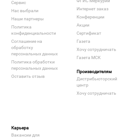
ФГИС Меркурий
Сервис
Интернет заказ
Нас выбрали
Конференции
Наши партнеры
Акции
Политика
конфиденциальности
Сертификат
Соглашение на
Газета
обработку
Хочу сотрудничать
персональных данных
Газета МСК
Политика обработки
персональных данных
Производителям
Оставить отзыв
Дистрибьюторский
центр
Хочу сотрудничать
Карьера
Вакансии для