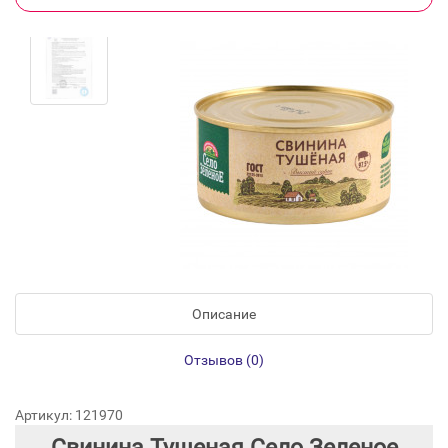
Описание
Отзывов (0)
Артикул: 121970
Свинина Тушеная Село Зеленое