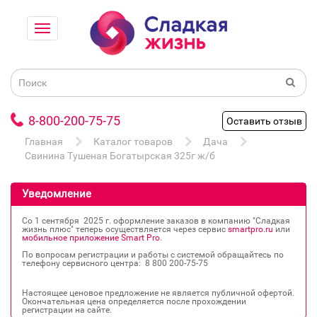
8-800-200-75-75
Оставить отзыв
Главная
Каталог товаров
Дача
Свинина Тушеная Богатырская 325г ж/б
Уведомление
Со 1 сентября 2025 г. оформление заказов в компанию "Сладкая
жизнь плюс" теперь осуществляется через сервис
smartpro.ru
или
мобильное приложение Smart Pro
.
По вопросам регистрации и работы с системой обращайтесь по
телефону сервисного центра: 8 800 200‐75‐75
Настоящее ценовое предложение не является публичной офертой.
Окончательная цена определяется после прохождении
регистрации на сайте.