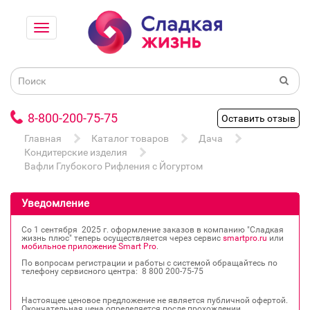
8-800-200-75-75
Оставить отзыв
Главная
Каталог товаров
Дача
Кондитерские изделия
Вафли Глубокого Рифления с Йогуртом
Уведомление
Со 1 сентября 2025 г. оформление заказов в компанию "Сладкая
жизнь плюс" теперь осуществляется через сервис
smartpro.ru
или
мобильное приложение Smart Pro
.
По вопросам регистрации и работы с системой обращайтесь по
телефону сервисного центра: 8 800 200‐75‐75
Настоящее ценовое предложение не является публичной офертой.
Окончательная цена определяется после прохождении