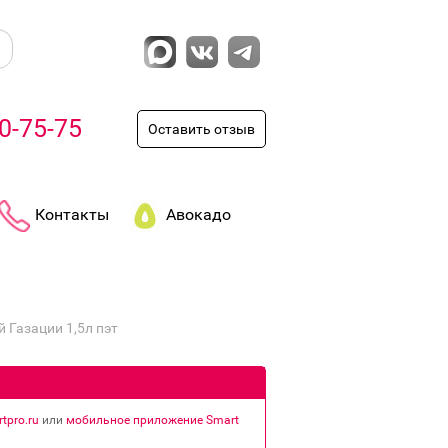
0-75-75
Оставить отзыв
Контакты
Авокадо
 Газации 1,5л пэт
tpro.ru
или
мобильное приложение Smart