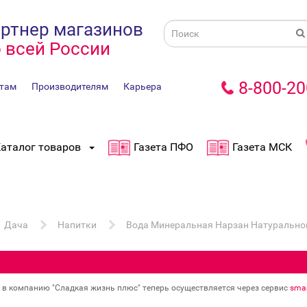
ртнер магазинов
 всей России
8-800-20
там
Производителям
Карьера
аталог товаров
Газета ПФО
Газета МСК
Дача
Напитки
Вода Минеральная Нарзан Натуральной
в в компанию "Сладкая жизнь плюс" теперь осуществляется через сервис
smar