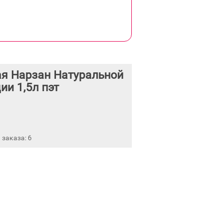
я Нарзан Натуральной
ии 1,5л пэт
заказа: 6