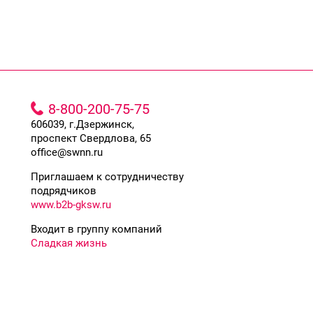
8-800-200-75-75
606039, г.Дзержинск,
проспект Свердлова, 65
office@swnn.ru
Приглашаем к сотрудничеству
подрядчиков
www.b2b-gksw.ru
Входит в группу компаний
Сладкая жизнь