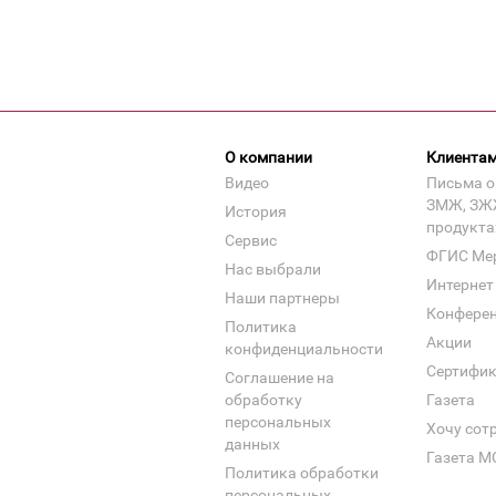
О компании
Клиента
Видео
Письма о
ЗМЖ, ЗЖ
История
продукта
Сервис
ФГИС Ме
Нас выбрали
Интернет
Наши партнеры
Конфере
Политика
Акции
конфиденциальности
Сертифи
Соглашение на
обработку
Газета
персональных
Хочу сот
данных
Газета М
Политика обработки
персональных