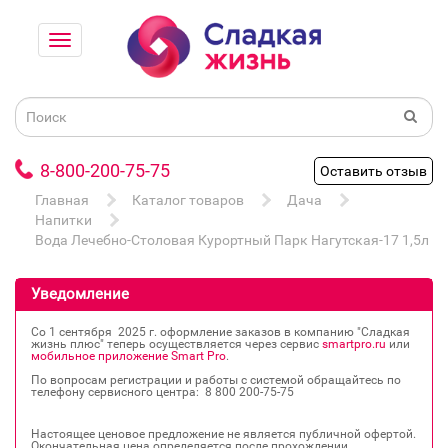
8-800-200-75-75
Оставить отзыв
Главная
Каталог товаров
Дача
Напитки
Вода Лечебно-Столовая Курортный Парк Нагутская-17 1,5л пэ
Уведомление
Со 1 сентября 2025 г. оформление заказов в компанию "Сладкая
жизнь плюс" теперь осуществляется через сервис
smartpro.ru
или
мобильное приложение Smart Pro
.
По вопросам регистрации и работы с системой обращайтесь по
телефону сервисного центра: 8 800 200‐75‐75
Настоящее ценовое предложение не является публичной офертой.
Окончательная цена определяется после прохождении