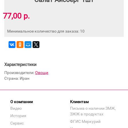
77,00 р.
Минимальное количество для заказа: 10
Характеристики
Производители:
Овощи
Страна: Иран
О компании
Клиентам
Видео
Письма о наличии ЗМЖ,
ЗЖЖ в продуктах
История
ФГИС Меркурий
Сервис