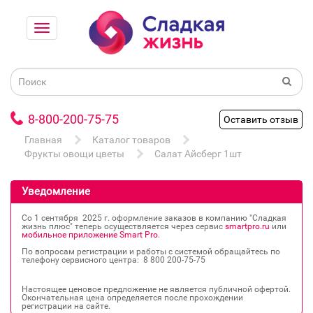
8-800-200-75-75
Оставить отзыв
Главная
Каталог товаров
Фрукты овощи цветы
Салат Айсберг 1шт
Уведомление
Со 1 сентября 2025 г. оформление заказов в компанию "Сладкая
жизнь плюс" теперь осуществляется через сервис
smartpro.ru
или
мобильное приложение Smart Pro
.
По вопросам регистрации и работы с системой обращайтесь по
телефону сервисного центра: 8 800 200‐75‐75
Настоящее ценовое предложение не является публичной офертой.
Окончательная цена определяется после прохождении
регистрации на сайте.