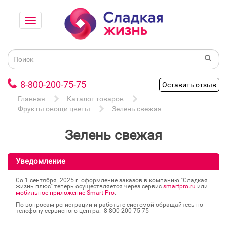
8-800-200-75-75
Оставить отзыв
Главная
Каталог товаров
Фрукты овощи цветы
Зелень свежая
Зелень свежая
Уведомление
Со 1 сентября 2025 г. оформление заказов в компанию "Сладкая
жизнь плюс" теперь осуществляется через сервис
smartpro.ru
или
мобильное приложение Smart Pro
.
По вопросам регистрации и работы с системой обращайтесь по
телефону сервисного центра: 8 800 200‐75‐75