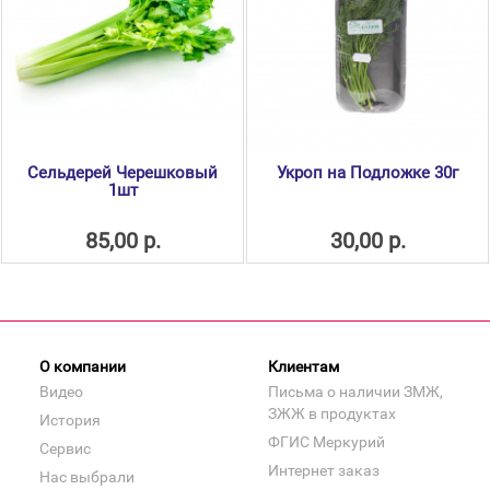
Сельдерей Черешковый
Укроп на Подложке 30г
1шт
85,00 р.
30,00 р.
О компании
Клиентам
Видео
Письма о наличии ЗМЖ,
ЗЖЖ в продуктах
История
ФГИС Меркурий
Сервис
Интернет заказ
Нас выбрали