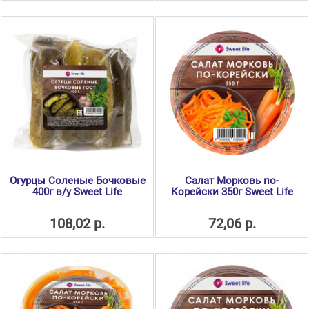
Огурцы Соленые Бочковые
Салат Морковь по-
400г в/у Sweet Life
Корейски 350г Sweet Life
108,02 р.
72,06 р.