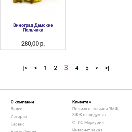
Виноград Дамские
Пальчики
280,00 р.
3
|<
<
1
2
4
5
>
>|
О компании
Клиентам
Видео
Письма о наличии ЗМЖ,
ЗЖЖ в продуктах
История
ФГИС Меркурий
Сервис
Интернет заказ
Нас выбрали