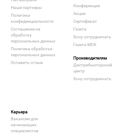
Конференции
Наши партнеры
Акции
Политика
конфиденциальности
Сертификат
Соглашение на
Газета
обработку
Хочу сотрудничать
персональных данных
Газета МСК
Политика обработки
персональных данных
Производителям
Оставить отзыв
Дистрибьюторский
центр
Хочу сотрудничать
Карьера
Вакансии для
начинающих
специалистов