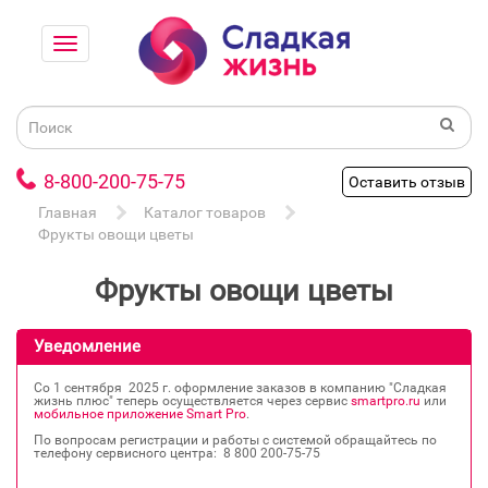
8-800-200-75-75
Оставить отзыв
Главная
Каталог товаров
Фрукты овощи цветы
Фрукты овощи цветы
Уведомление
Со 1 сентября 2025 г. оформление заказов в компанию "Сладкая
жизнь плюс" теперь осуществляется через сервис
smartpro.ru
или
мобильное приложение Smart Pro
.
По вопросам регистрации и работы с системой обращайтесь по
телефону сервисного центра: 8 800 200‐75‐75