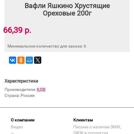
Вафли Яшкино Хрустящие
Ореховые 200г
66,39 р.
Минимальное количество для заказа: 6
Характеристики
Производители:
КДВ
Страна: Россия
О компании
Клиентам
Видео
Письма о наличии ЗМЖ,
ЗЖЖ в продуктах