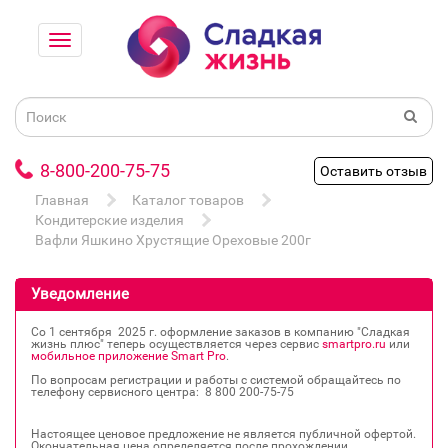
8-800-200-75-75
Оставить отзыв
Главная
Каталог товаров
Кондитерские изделия
Вафли Яшкино Хрустящие Ореховые 200г
Уведомление
Со 1 сентября 2025 г. оформление заказов в компанию "Сладкая
жизнь плюс" теперь осуществляется через сервис
smartpro.ru
или
мобильное приложение Smart Pro
.
По вопросам регистрации и работы с системой обращайтесь по
телефону сервисного центра: 8 800 200‐75‐75
Настоящее ценовое предложение не является публичной офертой.
Окончательная цена определяется после прохождении