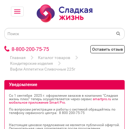
8-800-200-75-75
Оставить отзыв
Главная
Каталог товаров
Кондитерские изделия
Вафли Аппетитки Сливочные 225г
Уведомление
Со 1 сентября 2025 г. оформление заказов в компанию "Сладкая
жизнь плюс" теперь осуществляется через сервис
smartpro.ru
или
мобильное приложение Smart Pro
.
По вопросам регистрации и работы с системой обращайтесь по
телефону сервисного центра: 8 800 200‐75‐75
Настоящее ценовое предложение не является публичной офертой.
Окончательная цена определяется после прохождении