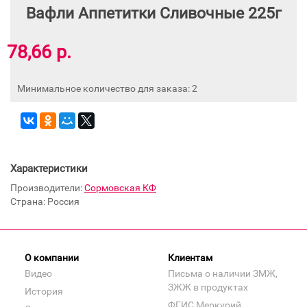
Вафли Аппетитки Сливочные 225г
78,66 р.
Минимальное количество для заказа: 2
Характеристики
Производители:
Сормовская КФ
Страна: Россия
О компании
Клиентам
Видео
Письма о наличии ЗМЖ,
ЗЖЖ в продуктах
История
ФГИС Меркурий