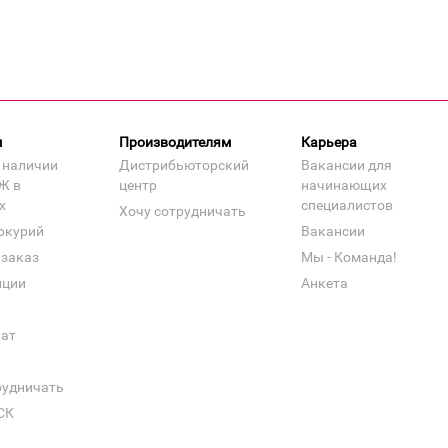
м
Производителям
Карьера
 наличии
Дистрибьюторский
Вакансии для
Ж в
центр
начинающих
х
специалистов
Хочу сотрудничать
ркурий
Вакансии
 заказ
Мы - Команда!
нции
Анкета
кат
рудничать
СК