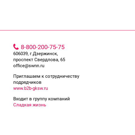
8-800-200-75-75
606039, г.Дзержинск,
проспект Свердлова, 65
office@swnn.ru
Приглашаем к сотрудничеству
подрядчиков
www.b2b-gksw.ru
Входит в группу компаний
Сладкая жизнь