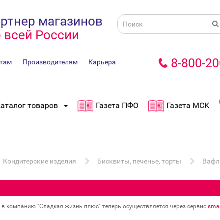
ртнер магазинов
 всей России
8-800-20
там
Производителям
Карьера
аталог товаров
Газета ПФО
Газета МСК
Кондитерские изделия
Бисквиты, печенье, торты
Вафл
в в компанию "Сладкая жизнь плюс" теперь осуществляется через сервис
smar