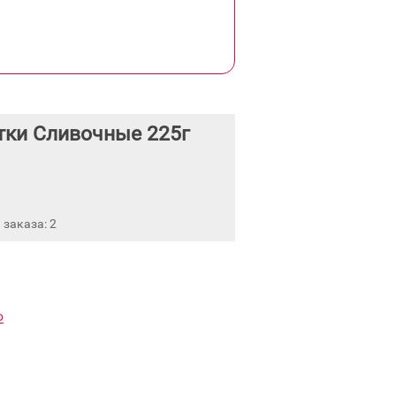
тки Сливочные 225г
заказа: 2
Ф