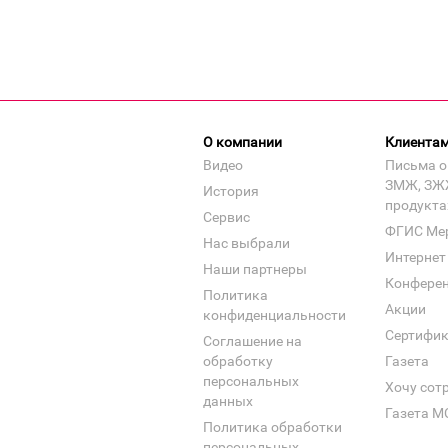
О компании
Клиента
Видео
Письма о
ЗМЖ, ЗЖ
История
продукта
Сервис
ФГИС Ме
Нас выбрали
Интернет
Наши партнеры
Конфере
Политика
Акции
конфиденциальности
Сертифи
Соглашение на
обработку
Газета
персональных
Хочу сот
данных
Газета М
Политика обработки
персональных