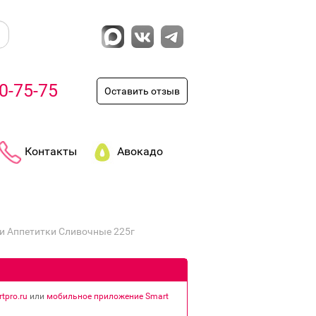
0-75-75
Оставить отзыв
Контакты
Авокадо
и Аппетитки Сливочные 225г
tpro.ru
или
мобильное приложение Smart