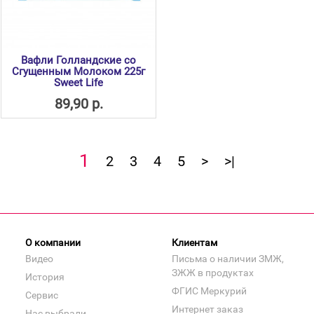
Вафли Голландские со
Сгущенным Молоком 225г
Sweet Life
89,90 р.
1
2
3
4
5
>
>|
О компании
Клиентам
Видео
Письма о наличии ЗМЖ,
ЗЖЖ в продуктах
История
ФГИС Меркурий
Сервис
Интернет заказ
Нас выбрали