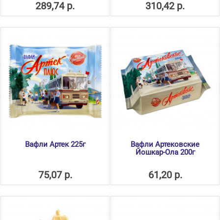
289,74 р.
310,42 р.
Вафли Артек 225г
Вафли Артековские
Йошкар-Ола 200г
75,07 р.
61,20 р.