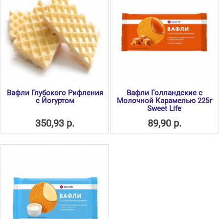
Вафли Глубокого Рифления
Вафли Голландские с
с Йогуртом
Молочной Карамелью 225г
Sweet Life
350,93 р.
89,90 р.