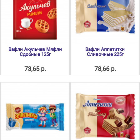
Вафли Акульчев Мяфли
Вафли Аппетитки
Сдобные 125г
Сливочные 225г
73,65 р.
78,66 р.