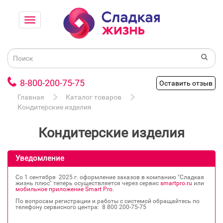
8-800-200-75-75
Оставить отзыв
Главная
Каталог товаров
Кондитерские изделия
Кондитерские изделия
Уведомление
Со 1 сентября 2025 г. оформление заказов в компанию "Сладкая
жизнь плюс" теперь осуществляется через сервис
smartpro.ru
или
мобильное приложение Smart Pro
.
По вопросам регистрации и работы с системой обращайтесь по
телефону сервисного центра: 8 800 200‐75‐75