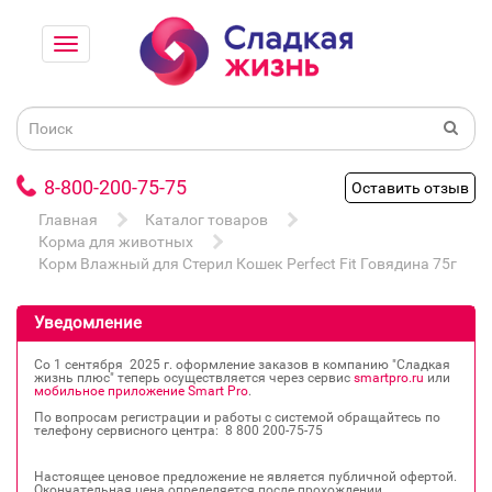
8-800-200-75-75
Оставить отзыв
Главная
Каталог товаров
Корма для животных
Корм Влажный для Стерил Кошек Perfect Fit Говядина 75г
Уведомление
Со 1 сентября 2025 г. оформление заказов в компанию "Сладкая
жизнь плюс" теперь осуществляется через сервис
smartpro.ru
или
мобильное приложение Smart Pro
.
По вопросам регистрации и работы с системой обращайтесь по
телефону сервисного центра: 8 800 200‐75‐75
Настоящее ценовое предложение не является публичной офертой.
Окончательная цена определяется после прохождении