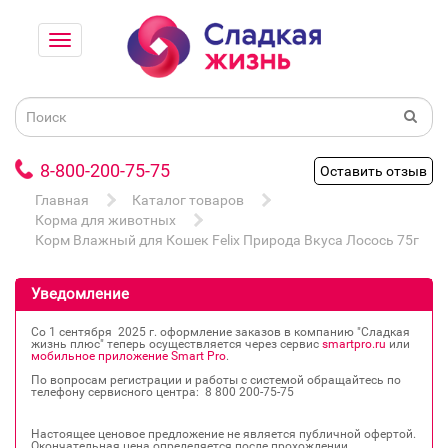
8-800-200-75-75
Оставить отзыв
Главная
Каталог товаров
Корма для животных
Корм Влажный для Кошек Felix Природа Вкуса Лосось 75г
Уведомление
Со 1 сентября 2025 г. оформление заказов в компанию "Сладкая
жизнь плюс" теперь осуществляется через сервис
smartpro.ru
или
мобильное приложение Smart Pro
.
По вопросам регистрации и работы с системой обращайтесь по
телефону сервисного центра: 8 800 200‐75‐75
Настоящее ценовое предложение не является публичной офертой.
Окончательная цена определяется после прохождении