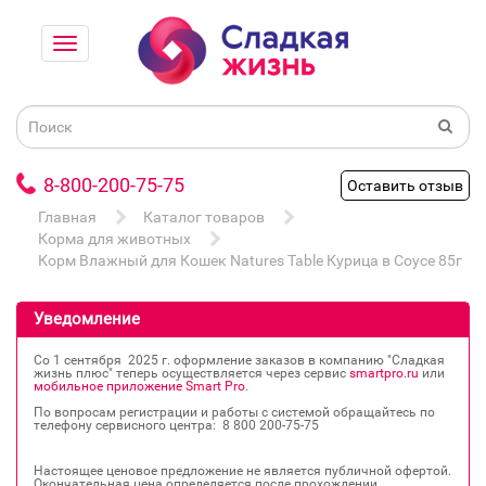
8-800-200-75-75
Оставить отзыв
Главная
Каталог товаров
Корма для животных
Корм Влажный для Кошек Natures Table Курица в Соусе 85г
Уведомление
Со 1 сентября 2025 г. оформление заказов в компанию "Сладкая
жизнь плюс" теперь осуществляется через сервис
smartpro.ru
или
мобильное приложение Smart Pro
.
По вопросам регистрации и работы с системой обращайтесь по
телефону сервисного центра: 8 800 200‐75‐75
Настоящее ценовое предложение не является публичной офертой.
Окончательная цена определяется после прохождении