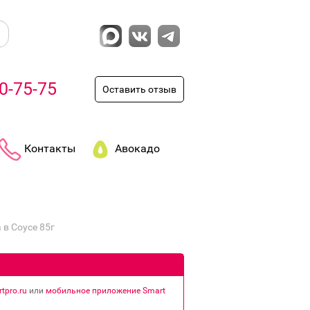
0-75-75
Оставить отзыв
Контакты
Авокадо
 в Соусе 85г
tpro.ru
или
мобильное приложение Smart