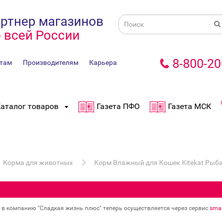
ртнер магазинов
 всей России
8-800-20
там
Производителям
Карьера
аталог товаров
Газета ПФО
Газета МСК
Корма для животных
Корм Влажный для Кошек Kitekat Рыба
в в компанию "Сладкая жизнь плюс" теперь осуществляется через сервис
smar