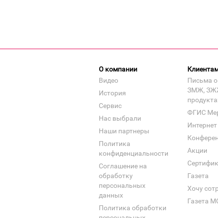
О компании
Клиента
Видео
Письма о
ЗМЖ, ЗЖ
История
продукта
Сервис
ФГИС Ме
Нас выбрали
Интернет
Наши партнеры
Конфере
Политика
Акции
конфиденциальности
Сертифи
Соглашение на
обработку
Газета
персональных
Хочу сот
данных
Газета М
Политика обработки
персональных