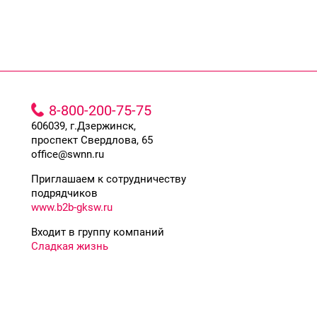
8-800-200-75-75
606039, г.Дзержинск,
проспект Свердлова, 65
office@swnn.ru
Приглашаем к сотрудничеству
подрядчиков
www.b2b-gksw.ru
Входит в группу компаний
Сладкая жизнь