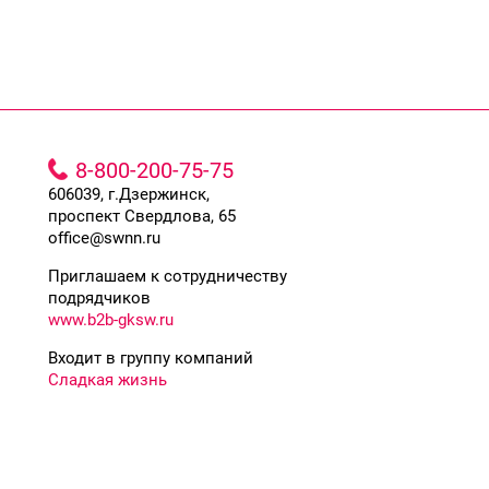
8-800-200-75-75
606039, г.Дзержинск,
проспект Свердлова, 65
office@swnn.ru
Приглашаем к сотрудничеству
подрядчиков
www.b2b-gksw.ru
Входит в группу компаний
Сладкая жизнь