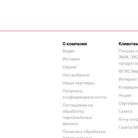
О компании
Клиента
Видео
Письма о
ЗМЖ, ЗЖ
История
продукта
Сервис
ФГИС Ме
Нас выбрали
Интернет
Наши партнеры
Конфере
Политика
Акции
конфиденциальности
Сертифи
Соглашение на
обработку
Газета
персональных
Хочу сот
данных
Газета М
Политика обработки
персональных