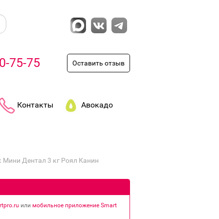
0-75-75
Оставить отзыв
Контакты
Авокадо
 Мини Дентал 3 кг Роял Канин
tpro.ru
или
мобильное приложение Smart