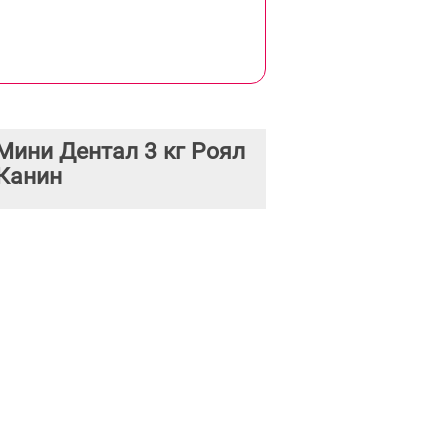
Мини Дентал 3 кг Роял
Канин