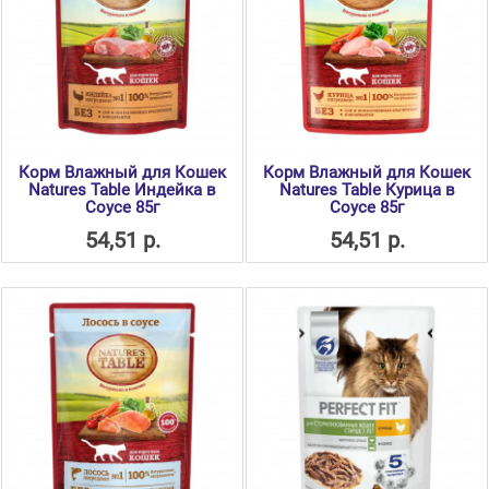
Корм Влажный для Кошек
Корм Влажный для Кошек
Natures Table Индейка в
Natures Table Курица в
Соусе 85г
Соусе 85г
54,51 р.
54,51 р.