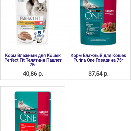
Корм Влажный для Кошек
Корм Влажный для Кошек
Perfect Fit Телятина Паштет
Purina One Говядина 75г
75г
40,86 р.
37,54 р.