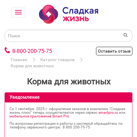
8-800-200-75-75
Оставить отзыв
Главная
Каталог товаров
Корма для животных
Корма для животных
Уведомление
Со 1 сентября 2025 г. оформление заказов в компанию "Сладкая
жизнь плюс" теперь осуществляется через сервис
smartpro.ru
или
мобильное приложение Smart Pro
.
По вопросам регистрации и работы с системой обращайтесь по
телефону сервисного центра: 8 800 200‐75‐75