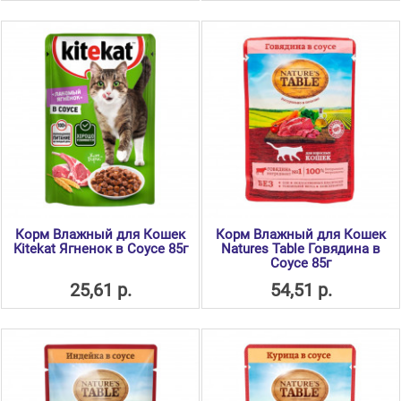
Корм Влажный для Кошек
Корм Влажный для Кошек
Kitekat Ягненок в Соусе 85г
Natures Table Говядина в
Соусе 85г
25,61 р.
54,51 р.