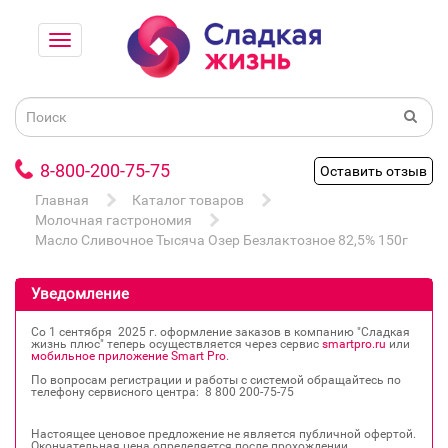
8-800-200-75-75
Оставить отзыв
Главная
Каталог товаров
Молочная гастрономия
Масло Сливочное Тысяча Озер Безлактозное 82,5% 150г
Уведомление
Со 1 сентября 2025 г. оформление заказов в компанию "Сладкая
жизнь плюс" теперь осуществляется через сервис
smartpro.ru
или
мобильное приложение Smart Pro
.
По вопросам регистрации и работы с системой обращайтесь по
телефону сервисного центра: 8 800 200‐75‐75
Настоящее ценовое предложение не является публичной офертой.
Окончательная цена определяется после прохождении