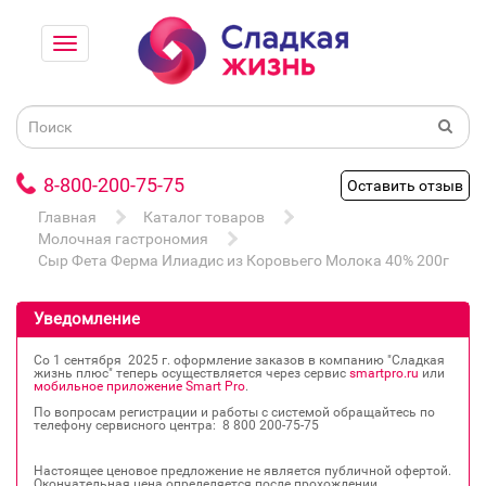
8-800-200-75-75
Оставить отзыв
Главная
Каталог товаров
Молочная гастрономия
Сыр Фета Ферма Илиадис из Коровьего Молока 40% 200г
Уведомление
Со 1 сентября 2025 г. оформление заказов в компанию "Сладкая
жизнь плюс" теперь осуществляется через сервис
smartpro.ru
или
мобильное приложение Smart Pro
.
По вопросам регистрации и работы с системой обращайтесь по
телефону сервисного центра: 8 800 200‐75‐75
Настоящее ценовое предложение не является публичной офертой.
Окончательная цена определяется после прохождении