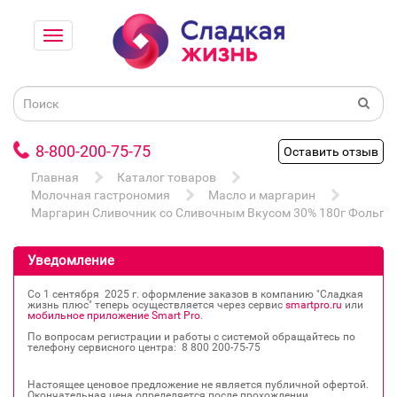
8-800-200-75-75
Оставить отзыв
Главная
Каталог товаров
Молочная гастрономия
Масло и маргарин
Маргарин Сливочник со Сливочным Вкусом 30% 180г Фольга
Уведомление
Со 1 сентября 2025 г. оформление заказов в компанию "Сладкая
жизнь плюс" теперь осуществляется через сервис
smartpro.ru
или
мобильное приложение Smart Pro
.
По вопросам регистрации и работы с системой обращайтесь по
телефону сервисного центра: 8 800 200‐75‐75
Настоящее ценовое предложение не является публичной офертой.
Окончательная цена определяется после прохождении