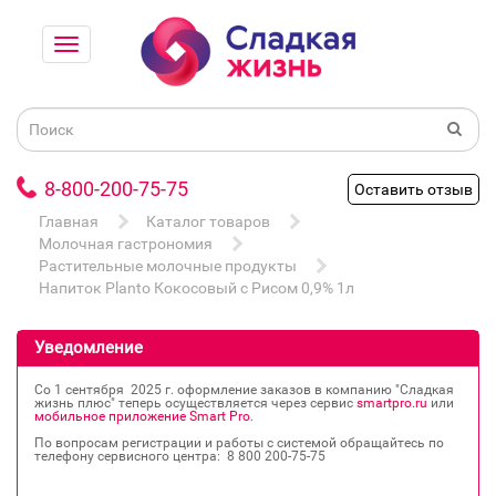
8-800-200-75-75
Оставить отзыв
Главная
Каталог товаров
Молочная гастрономия
Растительные молочные продукты
Напиток Planto Кокосовый с Рисом 0,9% 1л
Уведомление
Со 1 сентября 2025 г. оформление заказов в компанию "Сладкая
жизнь плюс" теперь осуществляется через сервис
smartpro.ru
или
мобильное приложение Smart Pro
.
По вопросам регистрации и работы с системой обращайтесь по
телефону сервисного центра: 8 800 200‐75‐75