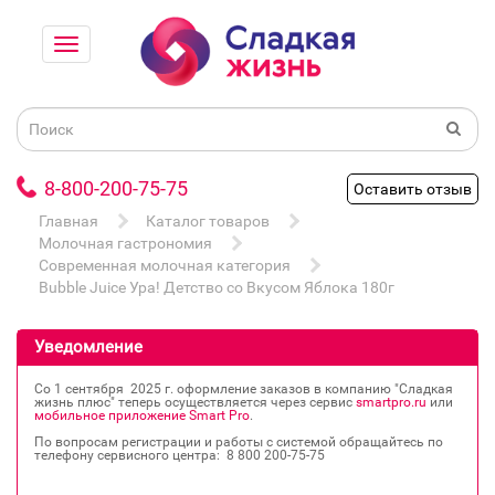
8-800-200-75-75
Оставить отзыв
Главная
Каталог товаров
Молочная гастрономия
Современная молочная категория
Bubble Juice Ура! Детство со Вкусом Яблока 180г
Уведомление
Со 1 сентября 2025 г. оформление заказов в компанию "Сладкая
жизнь плюс" теперь осуществляется через сервис
smartpro.ru
или
мобильное приложение Smart Pro
.
По вопросам регистрации и работы с системой обращайтесь по
телефону сервисного центра: 8 800 200‐75‐75