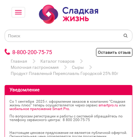
8-800-200-75-75
Оставить отзыв
Главная
Каталог товаров
Молочная гастрономия
Сыры
Продукт Плавленый Переяславль Городской 25% 80г
Уведомление
Со 1 сентября 2025 г. оформление заказов в компанию "Сладкая
жизнь плюс" теперь осуществляется через сервис
smartpro.ru
или
мобильное приложение Smart Pro
.
По вопросам регистрации и работы с системой обращайтесь по
телефону сервисного центра: 8 800 200‐75‐75
Настоящее ценовое предложение не является публичной офертой.
Окончательная цена определяется после прохождении