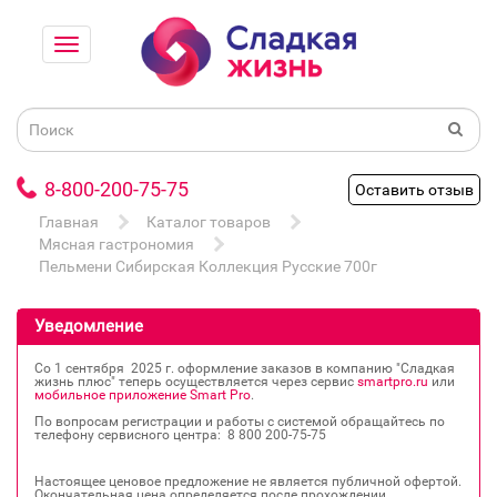
8-800-200-75-75
Оставить отзыв
Главная
Каталог товаров
Мясная гастрономия
Пельмени Сибирская Коллекция Русские 700г
Уведомление
Со 1 сентября 2025 г. оформление заказов в компанию "Сладкая
жизнь плюс" теперь осуществляется через сервис
smartpro.ru
или
мобильное приложение Smart Pro
.
По вопросам регистрации и работы с системой обращайтесь по
телефону сервисного центра: 8 800 200‐75‐75
Настоящее ценовое предложение не является публичной офертой.
Окончательная цена определяется после прохождении