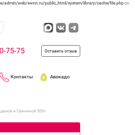
e/admin/web/swnn.ru/public_html/system/library/cache/file.php
on
0-75-75
Оставить отзыв
Контакты
Авокадо
диной и Свининой 500г