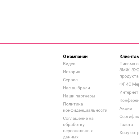
О компании
Клиента
Видео
Письма о
ЗМЖ, ЗЖ
История
продукта
Сервис
ФГИС Ме
Нас выбрали
Интернет
Наши партнеры
Конфере
Политика
Акции
конфиденциальности
Сертифи
Соглашение на
обработку
Газета
персональных
Хочу сот
данных