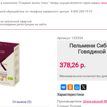
в в компанию "Сладкая жизнь плюс" теперь осуществляется через сервис
smar
мой обращайтесь по телефону сервисного центра: 8 800 200‐75‐75
тся публичной офертой.
рохождении регистрации на сайте.
Артикул: 135354
Пельмени Сиб
Говядиной 
378,26 р.
Минимальное количество для 
Характеристики
Производители:
Щелковский 
Отзывов (0)
Страна: Россия