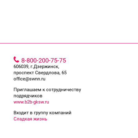
8-800-200-75-75
606039, г.Дзержинск,
проспект Свердлова, 65
office@swnn.ru
Приглашаем к сотрудничеству
подрядчиков
www.b2b-gksw.ru
Входит в группу компаний
Сладкая жизнь