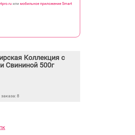
tpro.ru
или
мобильное приложение Smart
ирская Коллекция с
и Свининой 500г
заказа: 8
МПК