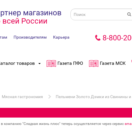
ртнер магазинов
 всей России
8-800-20
там
Производителям
Карьера
аталог товаров
Газета ПФО
Газета МСК
Мясная гастрономия
Пельмени Золото Дэмки из Свинины и
в в компанию "Сладкая жизнь плюс" теперь осуществляется через сервис
smar