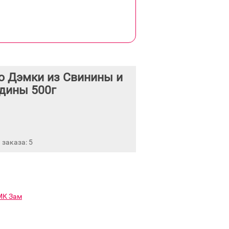
о Дэмки из Свинины и
дины 500г
заказа: 5
МК Зам