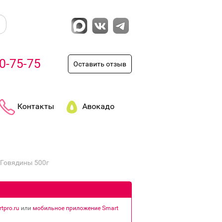
0-75-75
Оставить отзыв
Контакты
Авокадо
 Говядины 500г
tpro.ru
или
мобильное приложение Smart