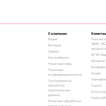
О компании
Клиента
Видео
Письма о
ЗМЖ, ЗЖ
История
продукта
Сервис
ФГИС Ме
Нас выбрали
Интернет
Наши партнеры
Конфере
Политика
Акции
конфиденциальности
Сертифи
Соглашение на
обработку
Газета
персональных
Хочу сот
данных
Газета М
Политика обработки
персональных