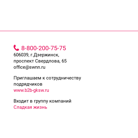
8-800-200-75-75
606039, г.Дзержинск,
проспект Свердлова, 65
office@swnn.ru
Приглашаем к сотрудничеству
подрядчиков
www.b2b-gksw.ru
Входит в группу компаний
Сладкая жизнь