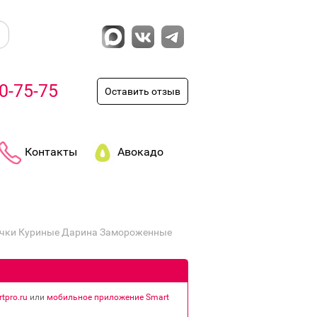
0-75-75
Оставить отзыв
Контакты
Авокадо
чки Куриные Дарина Замороженные
tpro.ru
или
мобильное приложение Smart