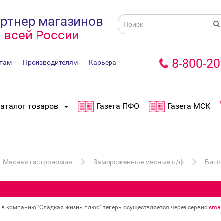
ртнер магазинов
 всей России
8-800-20
там
Производителям
Карьера
аталог товаров
Газета ПФО
Газета МСК
Мясная гастрономия
Замороженные мясные п/ф
Бито
в в компанию "Сладкая жизнь плюс" теперь осуществляется через сервис
smar