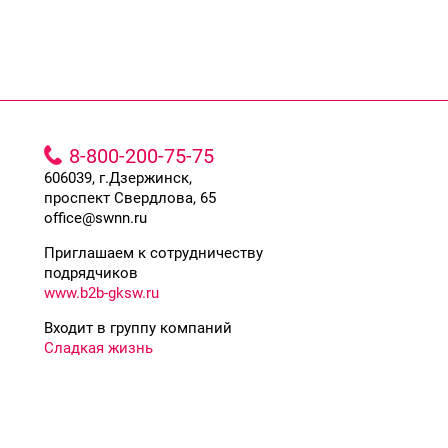
8-800-200-75-75
606039, г.Дзержинск,
проспект Свердлова, 65
office@swnn.ru
Приглашаем к сотрудничеству
подрядчиков
www.b2b-gksw.ru
Входит в группу компаний
Сладкая жизнь