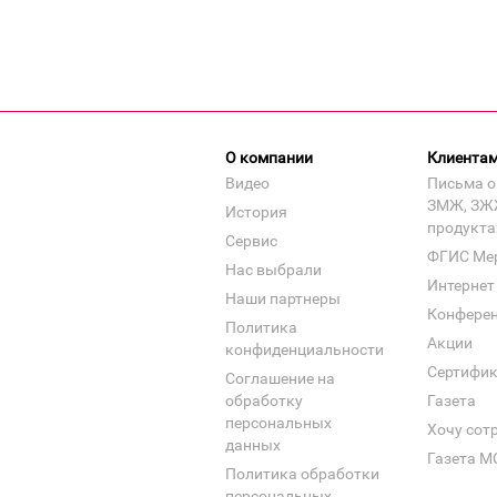
О компании
Клиента
Видео
Письма о
ЗМЖ, ЗЖ
История
продукта
Сервис
ФГИС Ме
Нас выбрали
Интернет
Наши партнеры
Конфере
Политика
Акции
конфиденциальности
Сертифи
Соглашение на
обработку
Газета
персональных
Хочу сот
данных
Газета М
Политика обработки
персональных