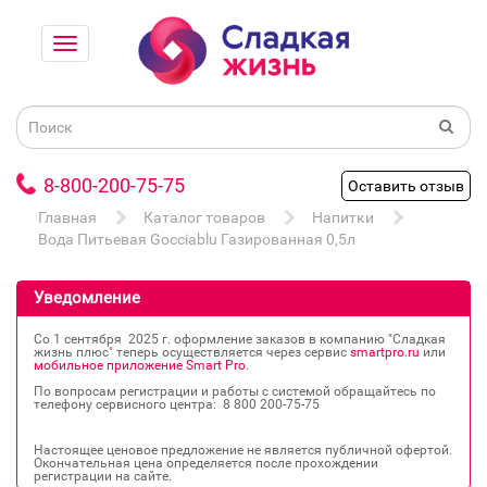
8-800-200-75-75
Оставить отзыв
Главная
Каталог товаров
Напитки
Вода Питьевая Gocciablu Газированная 0,5л
Уведомление
Со 1 сентября 2025 г. оформление заказов в компанию "Сладкая
жизнь плюс" теперь осуществляется через сервис
smartpro.ru
или
мобильное приложение Smart Pro
.
По вопросам регистрации и работы с системой обращайтесь по
телефону сервисного центра: 8 800 200‐75‐75
Настоящее ценовое предложение не является публичной офертой.
Окончательная цена определяется после прохождении
регистрации на сайте.