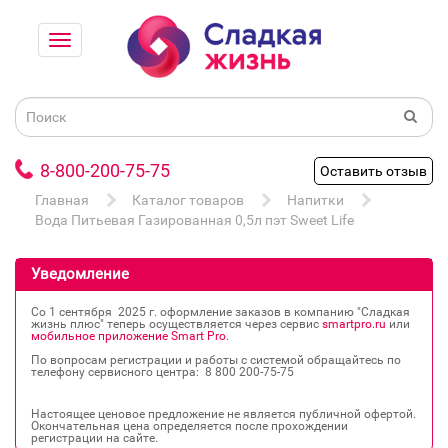
8-800-200-75-75
Оставить отзыв
Главная
Каталог товаров
Напитки
Вода Питьевая Газированная 0,5л пэт Sweet Life
Уведомление
Со 1 сентября 2025 г. оформление заказов в компанию "Сладкая
жизнь плюс" теперь осуществляется через сервис
smartpro.ru
или
мобильное приложение Smart Pro
.
По вопросам регистрации и работы с системой обращайтесь по
телефону сервисного центра: 8 800 200‐75‐75
Настоящее ценовое предложение не является публичной офертой.
Окончательная цена определяется после прохождении
регистрации на сайте.