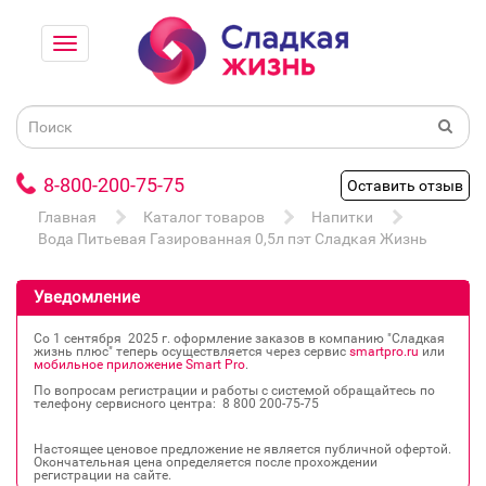
8-800-200-75-75
Оставить отзыв
Главная
Каталог товаров
Напитки
Вода Питьевая Газированная 0,5л пэт Сладкая Жизнь
Уведомление
Со 1 сентября 2025 г. оформление заказов в компанию "Сладкая
жизнь плюс" теперь осуществляется через сервис
smartpro.ru
или
мобильное приложение Smart Pro
.
По вопросам регистрации и работы с системой обращайтесь по
телефону сервисного центра: 8 800 200‐75‐75
Настоящее ценовое предложение не является публичной офертой.
Окончательная цена определяется после прохождении
регистрации на сайте.