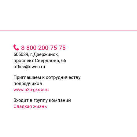
8-800-200-75-75
606039, г.Дзержинск,
проспект Свердлова, 65
office@swnn.ru
Приглашаем к сотрудничеству
подрядчиков
www.b2b-gksw.ru
Входит в группу компаний
Сладкая жизнь