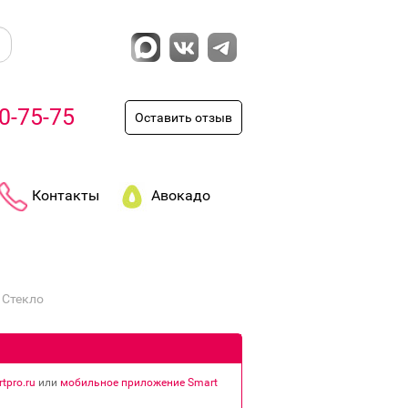
0-75-75
Оставить отзыв
Контакты
Авокадо
 Стекло
tpro.ru
или
мобильное приложение Smart